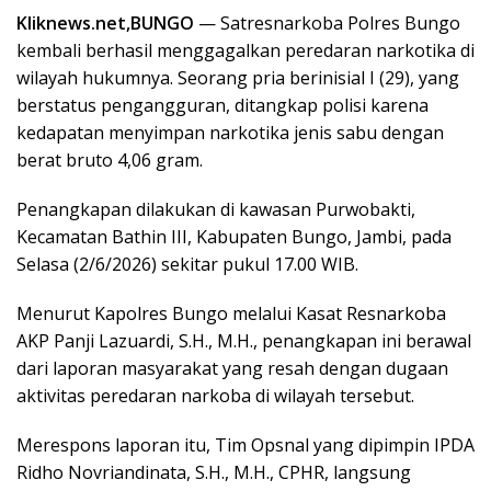
Kliknews.net,BUNGO
— Satresnarkoba Polres Bungo
kembali berhasil menggagalkan peredaran narkotika di
wilayah hukumnya. Seorang pria berinisial I (29), yang
berstatus pengangguran, ditangkap polisi karena
kedapatan menyimpan narkotika jenis sabu dengan
berat bruto 4,06 gram.
​Penangkapan dilakukan di kawasan Purwobakti,
Kecamatan Bathin III, Kabupaten Bungo, Jambi, pada
Selasa (2/6/2026) sekitar pukul 17.00 WIB.
​Menurut Kapolres Bungo melalui Kasat Resnarkoba
AKP Panji Lazuardi, S.H., M.H., penangkapan ini berawal
dari laporan masyarakat yang resah dengan dugaan
aktivitas peredaran narkoba di wilayah tersebut.
​Merespons laporan itu, Tim Opsnal yang dipimpin IPDA
Ridho Novriandinata, S.H., M.H., CPHR, langsung