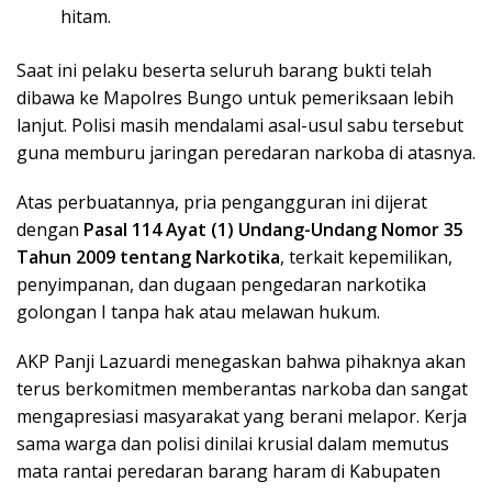
hitam.
​Saat ini pelaku beserta seluruh barang bukti telah
dibawa ke Mapolres Bungo untuk pemeriksaan lebih
lanjut. Polisi masih mendalami asal-usul sabu tersebut
guna memburu jaringan peredaran narkoba di atasnya.
​Atas perbuatannya, pria pengangguran ini dijerat
dengan
Pasal 114 Ayat (1) Undang-Undang Nomor 35
Tahun 2009 tentang Narkotika
, terkait kepemilikan,
penyimpanan, dan dugaan pengedaran narkotika
golongan I tanpa hak atau melawan hukum.
​AKP Panji Lazuardi menegaskan bahwa pihaknya akan
terus berkomitmen memberantas narkoba dan sangat
mengapresiasi masyarakat yang berani melapor. Kerja
sama warga dan polisi dinilai krusial dalam memutus
mata rantai peredaran barang haram di Kabupaten